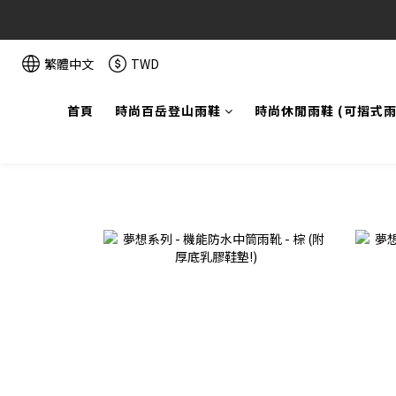
繁體中文
TWD
首頁
時尚百岳登山雨鞋
時尚休閒雨鞋 (可摺式雨