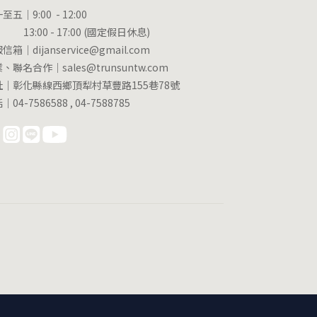
至五｜9:00 - 12:00
:00 - 17:00 (國定假日休息)
信箱｜dijanservice@gmail.com
、聯名合作｜sales@trunsuntw.com
址｜彰化縣線西鄉頂犁村草豐路155巷78號
04-7586588 , 04-7588785