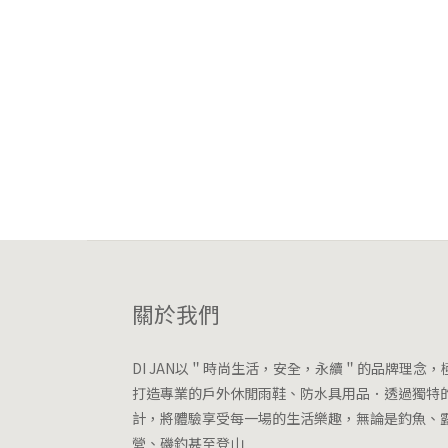
關於我們
DI JAN以＂時尚生活，安全，永續＂的品牌理念，
打造專業的戶外休閒雨鞋、防水具用品．透過獨特
計，將體驗享受每一場的生活樂趣，無論是釣魚、
營、磯釣甚至登山