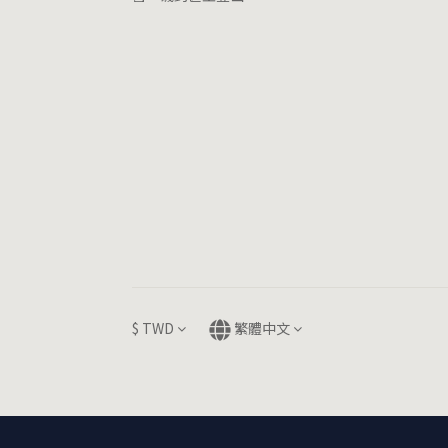
$
TWD
繁體中文