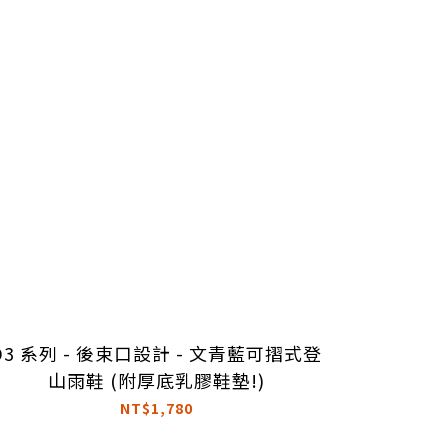
D3 系列 - 後束口設計 - 文青藍可摺式登
山雨鞋 (附厚底乳膠鞋墊!)
NT$1,780