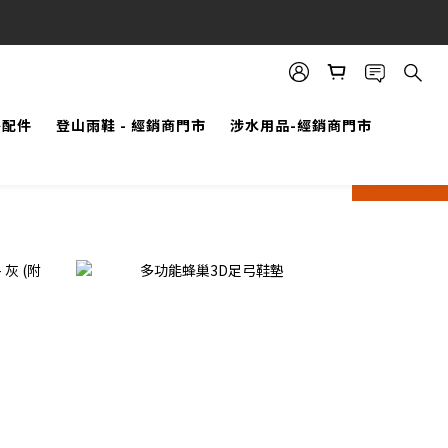
外配件
登山雨鞋 - 經銷商門市
涉水用品-經銷商門市
prev
next