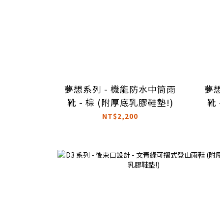
夢想系列 - 機能防水中筒雨
夢
靴 - 棕 (附厚底乳膠鞋墊!)
靴
NT$2,200