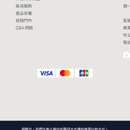
換貨服務
週一
產品保養
13
經銷門市
客服
Q&A 問題
異業
地
電話｜
提醒您，我們不會以電話或簡訊方式通知變更付款方式。