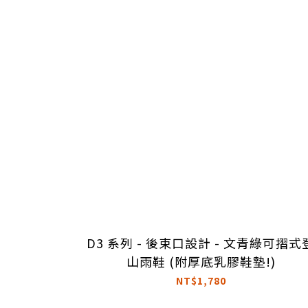
D3 系列 - 後束口設計 - 文青綠可摺式
山雨鞋 (附厚底乳膠鞋墊!)
NT$1,780