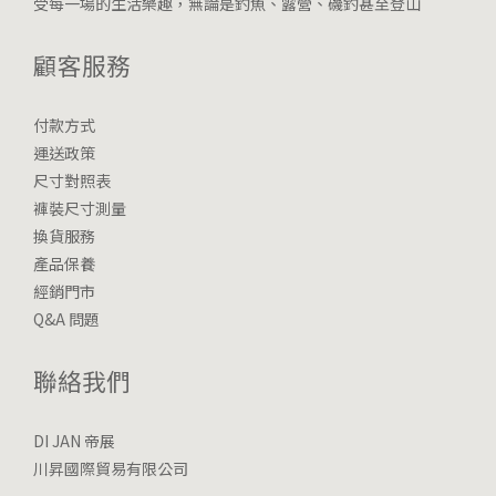
受每一場的生活樂趣，無論是釣魚、露營、磯釣甚至登山
顧客服務
付款方式
運送政策
尺寸對照表
褲裝尺寸測量
換貨服務
產品保養
經銷門市
Q&A 問題
聯絡我們
DI JAN 帝展
川昇國際貿易有限公司