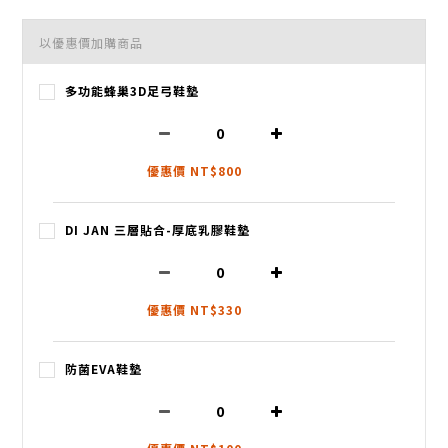
以優惠價加購商品
多功能蜂巢3D足弓鞋墊
優惠價 NT$800
DI JAN 三層貼合-厚底乳膠鞋墊
優惠價 NT$330
防菌EVA鞋墊