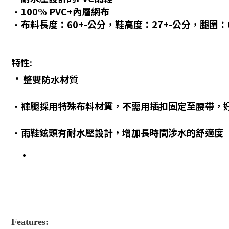
•100% PVC+內層網布
•布料長度：60+-公分，鞋高度：27+-公分，腿圍：
特性:
•
整雙防水材質
•褲腿採用特殊布料材質，不需用插扣固定至腰帶，
•雨鞋鉉頭有耐水壓設計，增加長時間涉水的舒適度
Features: