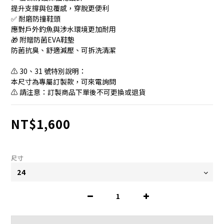
提升支撐與包覆感，穿脫更便利
✅ 耐磨防撞鞋頭
應對戶外釣魚與涉水環境更加耐用
🎁 附贈防菌EVA鞋墊
防菌抗臭、舒適減壓、可拆洗清潔
⚠️ 30、31 號特別說明：
本尺寸為專屬訂製款，可來電詢問
⚠️ 請注意：訂製商品下單後不可更換或退貨
NT$1,600
尺寸