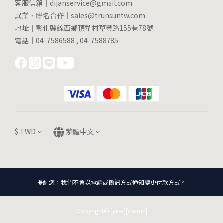
客服信箱｜dijanservice@gmail.com
異業、聯名合作｜sales@trunsuntw.com
地址｜彰化縣線西鄉頂犁村草豐路155巷78號
電話｜04-7586588 , 04-7588785
$
TWD
繁體中文
提醒您，我們不會以電話或簡訊方式通知變更付款方式。
Copyright© [year][owner]