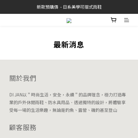
新款預購價  - 日系美學可摺式雨鞋
最新消息
關於我們
DI JAN以＂時尚生活，安全，永續＂的品牌理念，極力打造專
業的戶外休閒雨鞋、防水具用品．透過獨特的設計，將體驗享
受每一場的生活樂趣，無論是釣魚、露營、磯釣甚至登山
顧客服務