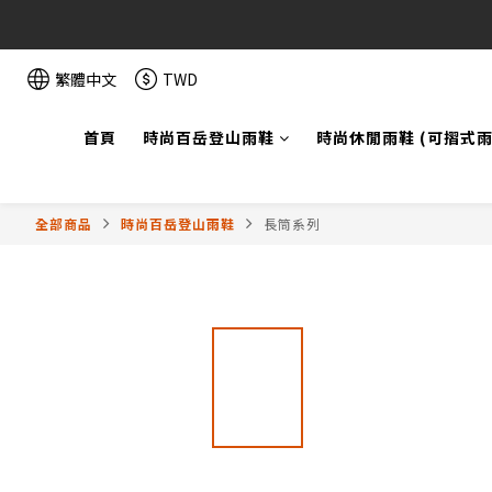
繁體中文
TWD
首頁
時尚百岳登山雨鞋
時尚休閒雨鞋 (可摺式雨
全部商品
時尚百岳登山雨鞋
長筒系列