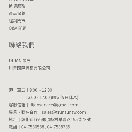
換貨服務
產品保養
經銷門市
Q&A 問題
聯絡我們
DI JAN 帝展
川昇國際貿易有限公司
週一至五｜9:00 - 12:00
13:00 - 17:00 (國定假日休息)
客服信箱｜dijanservice@gmail.com
異業、聯名合作｜sales@trunsuntw.com
地址｜彰化縣線西鄉頂犁村草豐路155巷78號
電話｜04-7586588 , 04-7588785