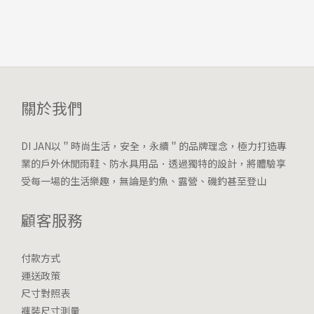
關於我們
DI JAN以＂時尚生活，安全，永續＂的品牌理念，極力打造專
業的戶外休閒雨鞋、防水具用品．透過獨特的設計，將體驗享
受每一場的生活樂趣，無論是釣魚、露營、磯釣甚至登山
顧客服務
付款方式
運送政策
尺寸對照表
褲裝尺寸測量