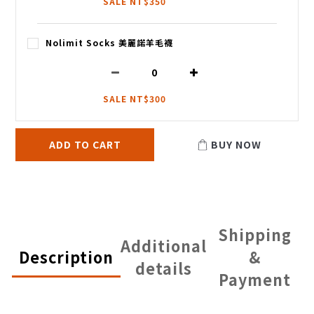
SALE NT$350
Nolimit Socks 美麗諾羊毛襪
SALE NT$300
ADD TO CART
BUY NOW
Shipping
Additional
Description
&
details
Payment