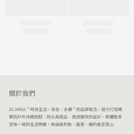
關於我們
DI JAN以＂時尚生活，安全，永續＂的品牌理念，極力打造專
業的戶外休閒雨鞋、防水具用品．透過獨特的設計，將體驗享
受每一場的生活樂趣，無論是釣魚、露營、磯釣甚至登山