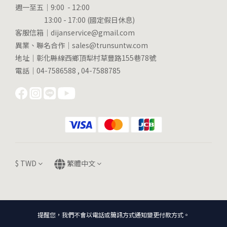
週一至五｜9:00 - 12:00
13:00 - 17:00 (國定假日休息)
客服信箱｜dijanservice@gmail.com
異業、聯名合作｜sales@trunsuntw.com
地址｜彰化縣線西鄉頂犁村草豐路155巷78號
電話｜04-7586588 , 04-7588785
$
TWD
繁體中文
提醒您，我們不會以電話或簡訊方式通知變更付款方式。