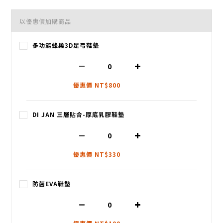
以優惠價加購商品
多功能蜂巢3D足弓鞋墊
優惠價 NT$800
DI JAN 三層貼合-厚底乳膠鞋墊
優惠價 NT$330
防菌EVA鞋墊