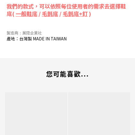
我們的款式，可以依照每位使用者的需求去選擇鞋
底(
一般鞋底
/
毛氈底
/
毛氈底+釘
)
製造商：展陞企業社
產地：台灣製 MADE IN TAIWAN
您可能喜歡...