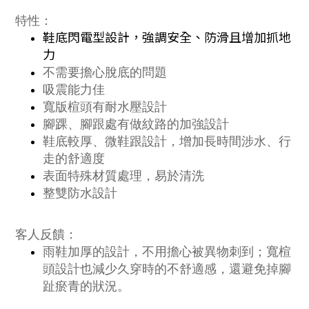
特性：
鞋底閃電型設計，強調安全、防滑且增加抓地
力
不需要擔心脫底的問題
吸震能力佳
寬版楦頭有耐水壓設計
腳踝、腳跟處有做紋路的加強設計
鞋底較厚、微鞋跟設計，增加長時間涉水、行
走的舒適度
表面特殊材質處理，易於清洗
整雙防水設計
客人反饋：
雨鞋加厚的設計，不用擔心被異物刺到；寬楦
頭設計也減少久穿時的不舒適感，還避免掉腳
趾瘀青的狀況。